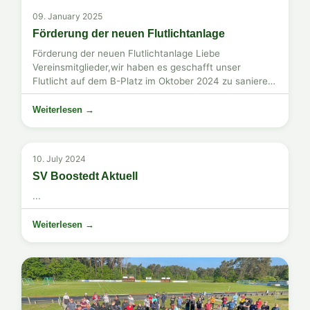
09. January 2025
Förderung der neuen Flutlichtanlage
Förderung der neuen Flutlichtanlage Liebe
Vereinsmitglieder,wir haben es geschafft unser
Flutlicht auf dem B-Platz im Oktober 2024 zu sanieren!
Die bekannten herkömmlichen Metalldampflampen
haben ...
Weiterlesen →
10. July 2024
SV Boostedt Aktuell
...
Weiterlesen →